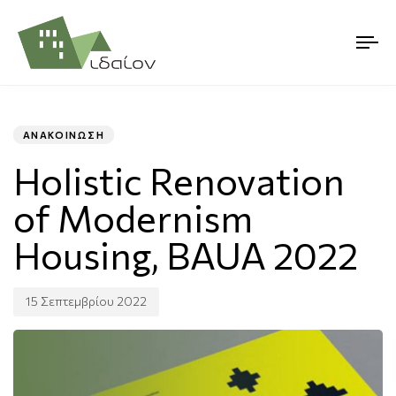
Published
PUBLISHED
on:
IN:
ΑΝΑΚΟΊΝΩΣΗ
Holistic Renovation
of Modernism
Housing, BAUA 2022
15 Σεπτεμβρίου 2022