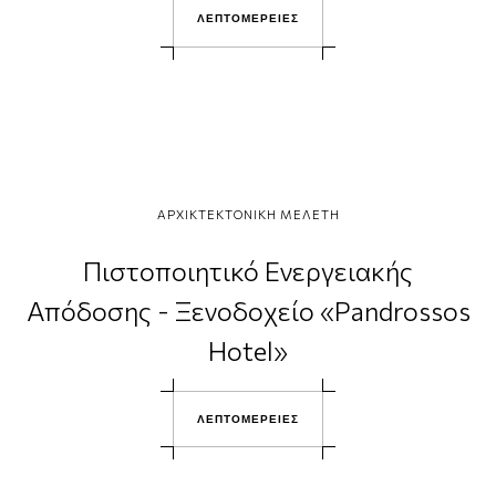
Λ
Ε
Π
Τ
Ο
Μ
Ε
Ρ
Ε
Ι
Ε
Σ
ΑΡΧΙΚΤΕΚΤΟΝΙΚΗ ΜΕΛΕΤΗ
Πιστοποιητικό Ενεργειακής
Απόδοσης - Ξενοδοχείο «Pandrossos
Hotel»
ΛΕΠΤΟΜΕΡΕΙΕΣ