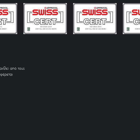
ραχθεί από τους
αφέρεται